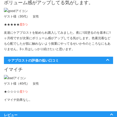
ボリューム感がアップしてる気がします。
ゲスト様（30代） 女性
★★★★★
星5つ
友達にケアプロストを勧められ購入してみました。夜に1回塗るのを基本に1
ヶ月程ですが次第にボリューム感がアップしてる気がします。色素沈着など
も心配でしたが肌に触れないよう慎重にやってるせいか今のところなにもあ
りません。3ヶ月はしっかり続けたいと思います。
ケアプロストの評価の低い口コミ
イマイチ
ゲスト様（40代） 女性
★☆☆☆☆
星1つ
イマイチ効果なし。
レビュー