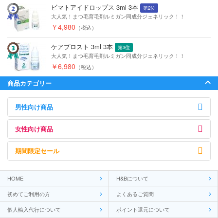
ビマトアイドロップス 3ml 3本
第2位
大人気！まつ毛育毛剤ルミガン同成分ジェネリック！！
￥4,980
（税込）
ケアプロスト 3ml 3本
第3位
大人気！まつ毛育毛剤ルミガン同成分ジェネリック！！
￥6,980
（税込）
商品カテゴリー
男性向け商品
女性向け商品
期間限定セール
HOME
H&Bについて
初めてご利用の方
よくあるご質問
個人輸入代行について
ポイント還元について