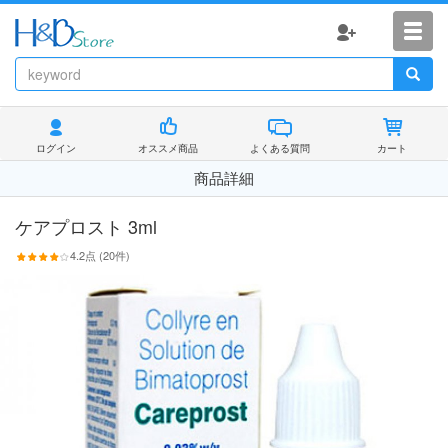
ログイン
オススメ商品
よくある質問
カート
商品詳細
ケアプロスト 3ml
4.2
点 (
20
件)
Prev
Nex