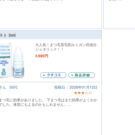
ト 3ml
大人気！まつ毛育毛剤ルミガン同成分
ジェネリック！！
3,980円
さん 50代
投稿日： 2026年01月13日
★★★☆☆
まつ毛に効果がありました。 下まつ毛はまだ効果がよくわか
でした。体質にもよるのかもしれません。...