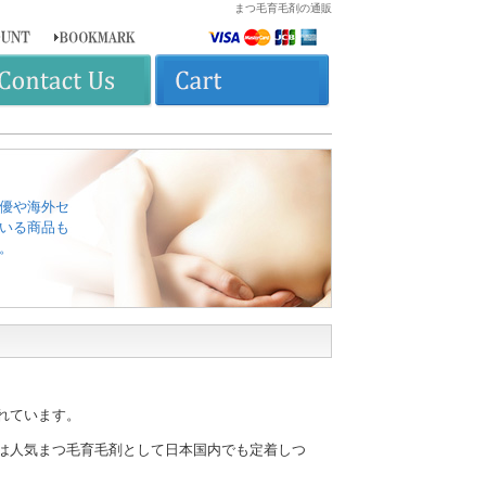
まつ毛育毛剤の通販
優や海外セ
いる商品も
。
れています。
は人気まつ毛育毛剤として日本国内でも定着しつ