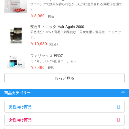
プロペシアで効果が得られなかった方に使用される薄毛治療薬で
す！
￥8,980
（税込）
髪再生トニック Hair Again 2000
天然成分100%！育毛に効果的な「男女兼用」髪再生トニックで
す。
￥10,980
（税込）
フォリックス FR07
ミノキシジル7％配合ローション
￥7,480
（税込）
もっと見る
商品カテゴリー
男性向け商品
女性向け商品