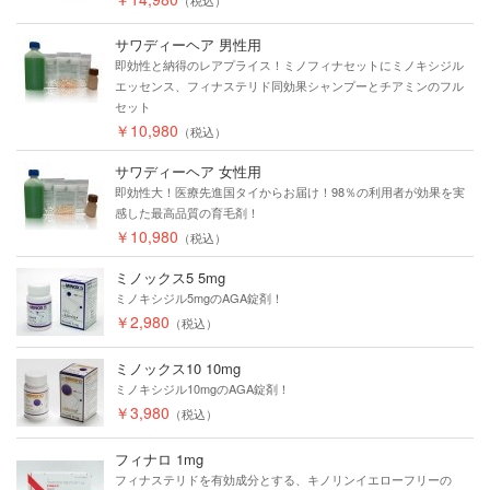
（税込）
サワディーヘア 男性用
即効性と納得のレアプライス！ミノフィナセットにミノキシジル
エッセンス、フィナステリド同効果シャンプーとチアミンのフル
セット
￥10,980
（税込）
サワディーヘア 女性用
即効性大！医療先進国タイからお届け！98％の利用者が効果を実
感した最高品質の育毛剤！
￥10,980
（税込）
ミノックス5 5mg
ミノキシジル5mgのAGA錠剤！
￥2,980
（税込）
ミノックス10 10mg
ミノキシジル10mgのAGA錠剤！
￥3,980
（税込）
フィナロ 1mg
フィナステリドを有効成分とする、キノリンイエローフリーの