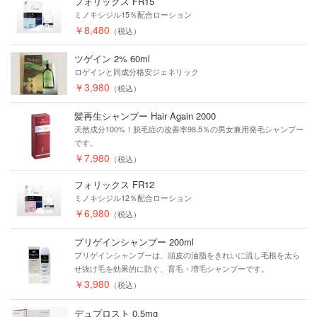
フォリックス FR15
ミノキシジル15％配合ローション
￥8,480
（税込）
ツゲイン 2% 60ml
ロゲインと同成分格安ジェネリック
￥3,980
（税込）
髪再生シャンプー Hair Again 2000
天然成分100%！脱毛症の改善率98.5％の男女兼用発毛シャンプー
です。
￥7,980
（税込）
フォリックス FR12
ミノキシジル12％配合ローション
￥6,980
（税込）
プリゲインシャンプー 200ml
プリゲインシャンプーは、頭皮の油脂をきれいに流し毛根を太ら
せ抜け毛を効果的に防ぐ、育毛・増毛シャンプーです。
￥3,980
（税込）
デュプロスト 0.5mg